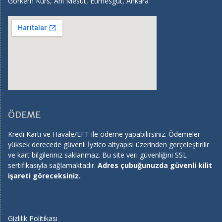
Görkem Kurs, Ahi Mesut, Etimesgut, Ankara
ÖDEME
Kredi Kartı ve Havale/EFT ile ödeme yapabilirsiniz. Ödemeler
yüksek derecede güvenli İyzico altyapısı üzerinden gerçeleştirilir
ve kart bilgileriniz saklanmaz. Bu site veri güvenliğini SSL
sertifikasıyla sağlamaktadır.
Adres çubuğunuzda güvenli kilit
işareti göreceksiniz.
Gizlilik Politikası