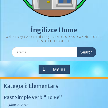
İngilizce Home
Online veya Ankara'da İngilizce: YDS, YKS, YÖKDİL, TOEFL,
IELTS, OET, TESOL, TEFL
Search
for:
Menu
Kategori:
Elementary
Past Simple Verb “To Be”
Şubat 2, 2018