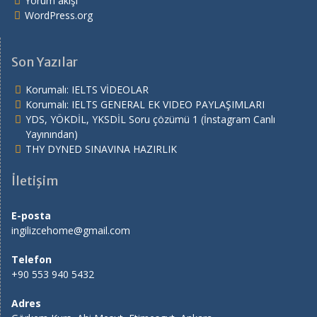
Yorum akışı
WordPress.org
Son Yazılar
Korumalı: IELTS VİDEOLAR
Korumalı: IELTS GENERAL EK VIDEO PAYLAŞIMLARI
YDS, YÖKDİL, YKSDİL Soru çözümü 1 (İnstagram Canlı
Yayınından)
THY DYNED SINAVINA HAZIRLIK
İletişim
E-posta
ingilizcehome@gmail.com
Telefon
+90 553 940 5432
Adres